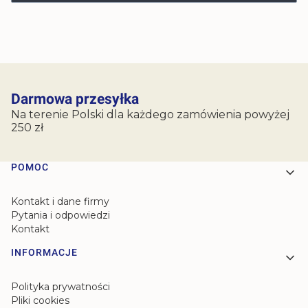
Darmowa przesyłka
Na terenie Polski dla każdego zamówienia powyżej
250 zł
Linki w stopce
POMOC
Kontakt i dane firmy
Pytania i odpowiedzi
Kontakt
INFORMACJE
Polityka prywatności
Pliki cookies