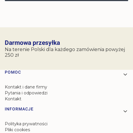
Darmowa przesyłka
Na terenie Polski dla każdego zamówienia powyżej
250 zł
Linki w stopce
POMOC
Kontakt i dane firmy
Pytania i odpowiedzi
Kontakt
INFORMACJE
Polityka prywatności
Pliki cookies