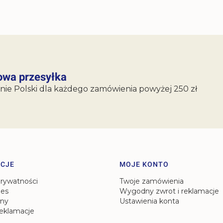
wa przesyłka
nie Polski dla każdego zamówienia powyżej 250 zł
CJE
MOJE KONTO
prywatności
Twoje zamówienia
ies
Wygodny zwrot i reklamacje
ny
Ustawienia konta
reklamacje