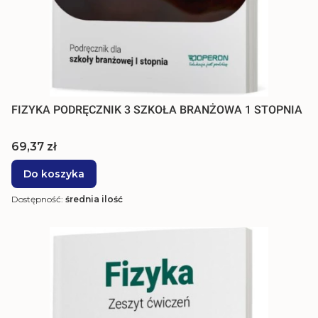
FIZYKA PODRĘCZNIK 3 SZKOŁA BRANŻOWA 1 STOPNIA
Cena
69,37 zł
Do koszyka
Dostępność:
średnia ilość