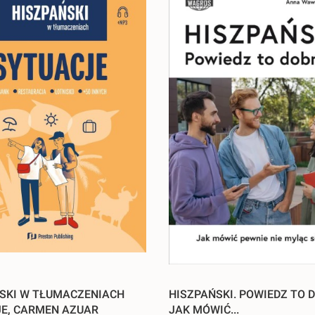
SKI W TŁUMACZENIACH
HISZPAŃSKI. POWIEDZ TO 
E, CARMEN AZUAR
JAK MÓWIĆ...