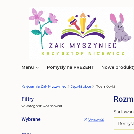
Menu
Pomysły na PREZENT
Nowe produkt
Księgarnia Żak Myszyniec
Języki obce
Rozmówki
Rozm
Filtry
w kategorii: Rozmówki
Lista 
Sortowani
Wybrane
Wyczyść
Domyśl