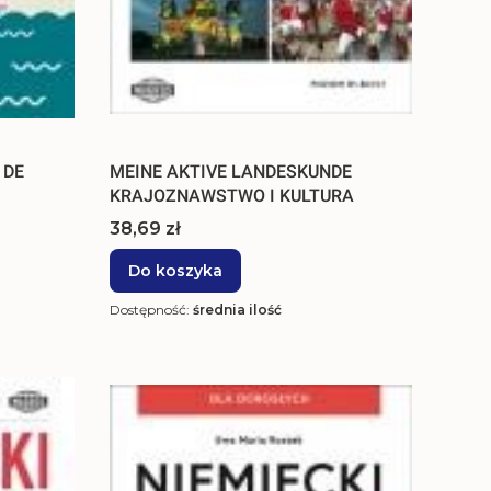
 DE
MEINE AKTIVE LANDESKUNDE
KRAJOZNAWSTWO I KULTURA
Cena
38,69 zł
Do koszyka
Dostępność:
średnia ilość