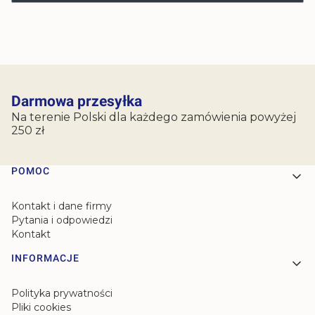
Darmowa przesyłka
Na terenie Polski dla każdego zamówienia powyżej
250 zł
Linki w stopce
POMOC
Kontakt i dane firmy
Pytania i odpowiedzi
Kontakt
INFORMACJE
Polityka prywatności
Pliki cookies