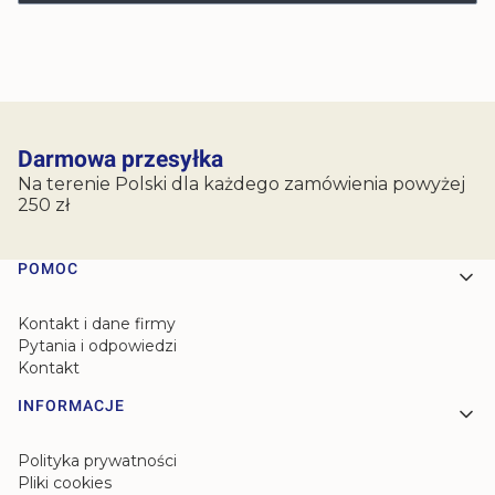
Darmowa przesyłka
Na terenie Polski dla każdego zamówienia powyżej
250 zł
Linki w stopce
POMOC
Kontakt i dane firmy
Pytania i odpowiedzi
Kontakt
INFORMACJE
Polityka prywatności
Pliki cookies