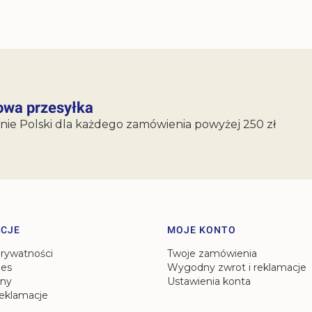
wa przesyłka
nie Polski dla każdego zamówienia powyżej 250 zł
CJE
MOJE KONTO
prywatności
Twoje zamówienia
ies
Wygodny zwrot i reklamacje
ny
Ustawienia konta
reklamacje