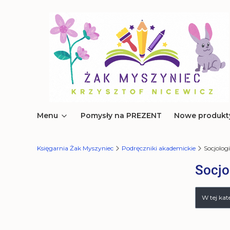
Menu
Pomysły na PREZENT
Nowe produkt
Księgarnia Żak Myszyniec
Podręczniki akademickie
Socjolog
Socjo
Lista 
W tej ka