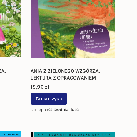
ZA.
ANIA Z ZIELONEGO WZGÓRZA.
LEKTURA Z OPRACOWANIEM
Cena
15,90 zł
Do koszyka
Dostępność:
średnia ilość