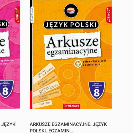
 JĘZYK
ARKUSZE EGZAMINACYJNE. JĘZYK
POLSKI. EGZAMIN...