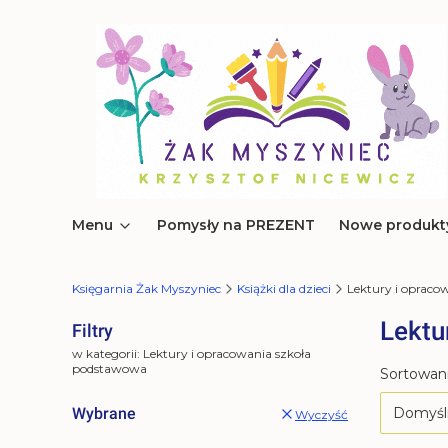
Menu
Pomysły na PREZENT
Nowe produkt
Księgarnia Żak Myszyniec
Książki dla dzieci
Lektury i opraco
Lektu
Filtry
w kategorii: Lektury i opracowania szkoła
podstawowa
Lista 
Sortowani
Wybrane
Domyśl
Wyczyść