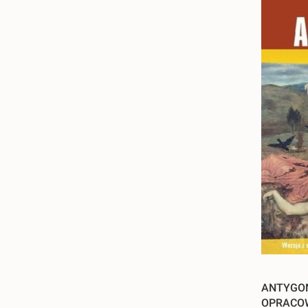
ANTYGON
OPRACO