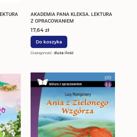
LEKTURA
AKADEMIA PANA KLEKSA. LEKTURA
Z OPRACOWANIEM
Cena
17,64 zł
Do koszyka
Dostępność:
duża ilość