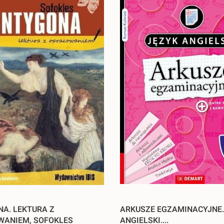
A. LEKTURA Z
ARKUSZE EGZAMINACYJNE.
WANIEM, SOFOKLES
ANGIELSKI....