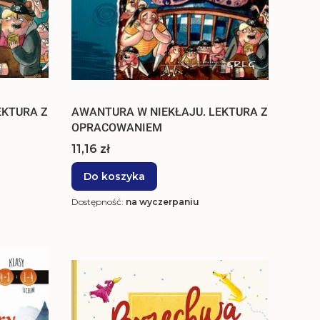
EKTURA Z
AWANTURA W NIEKŁAJU. LEKTURA Z
OPRACOWANIEM
Cena
11,16 zł
Do koszyka
Dostępność:
na wyczerpaniu