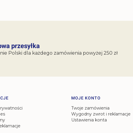
wa przesyłka
nie Polski dla każdego zamówienia powyżej 250 zł
CJE
MOJE KONTO
prywatności
Twoje zamówienia
ies
Wygodny zwrot i reklamacje
ny
Ustawienia konta
reklamacje