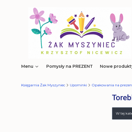
Menu
Pomysły na PREZENT
Nowe produkt
Księgarnia Żak Myszyniec
Upominki
Opakowania na prezen
Toreb
Lista 
W tej ka