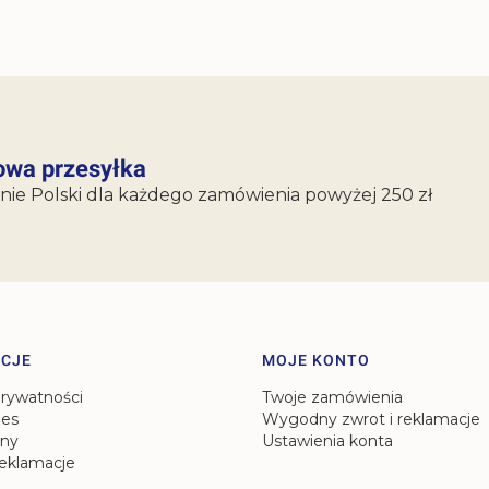
wa przesyłka
nie Polski dla każdego zamówienia powyżej 250 zł
CJE
MOJE KONTO
prywatności
Twoje zamówienia
ies
Wygodny zwrot i reklamacje
ny
Ustawienia konta
reklamacje