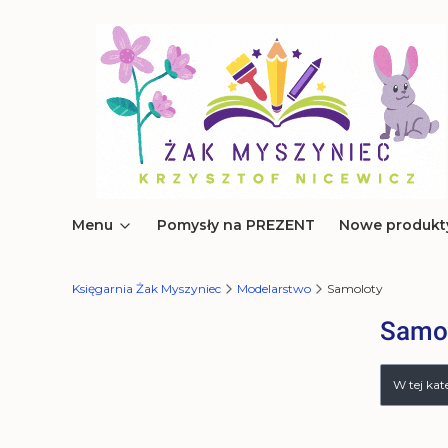
Menu
Pomysły na PREZENT
Nowe produkt
Księgarnia Żak Myszyniec
Modelarstwo
Samoloty
Samo
Lista 
W tej ka