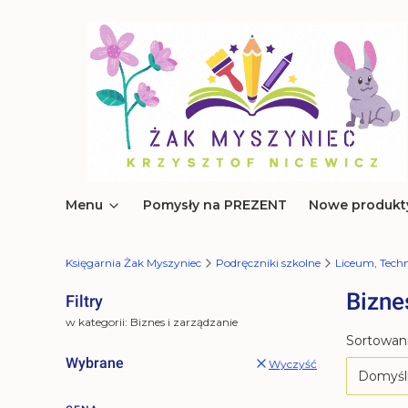
Menu
Pomysły na PREZENT
Nowe produkt
Księgarnia Żak Myszyniec
Podręczniki szkolne
Liceum, Tec
Bizne
Filtry
w kategorii: Biznes i zarządzanie
Lista 
Sortowani
Wybrane
Wyczyść
Domyśl