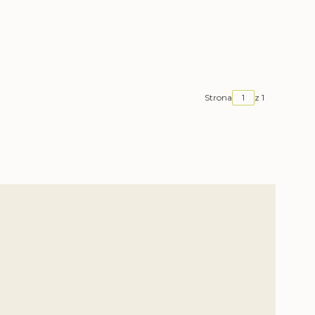
Strona
z 1