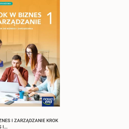
ZNES I ZARZĄDZANIE KROK
I...