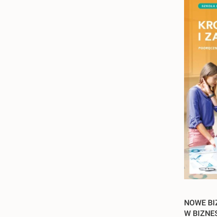
NOWE BI
W BIZNES 