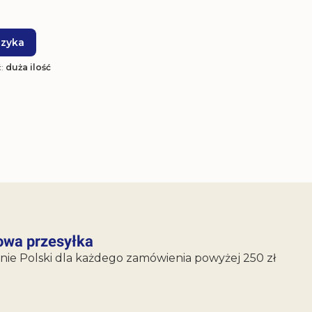
szyka
ć:
duża ilość
wa przesyłka
nie Polski dla każdego zamówienia powyżej 250 zł