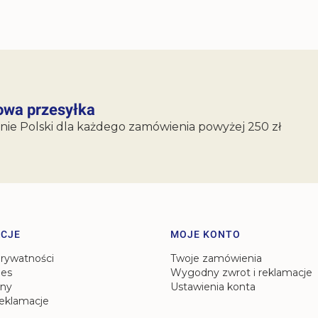
wa przesyłka
nie Polski dla każdego zamówienia powyżej 250 zł
CJE
MOJE KONTO
prywatności
Twoje zamówienia
ies
Wygodny zwrot i reklamacje
ny
Ustawienia konta
reklamacje