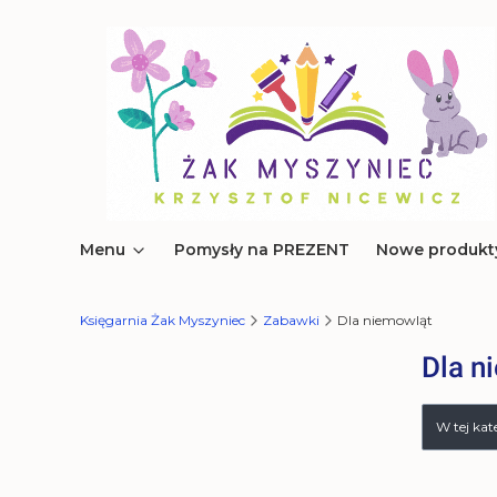
Menu
Pomysły na PREZENT
Nowe produkt
Księgarnia Żak Myszyniec
Zabawki
Dla niemowląt
Dla n
Lista 
W tej ka